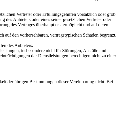
zlichen Vertreter oder Erfüllungsgehilfen vorsätzlich oder grob
ng des Anbieters oder eines seiner gesetzlichen Vertreter oder
rung des Vertrages überhaupt erst ermöglicht und auf deren
uch auf den vorhersehbaren, vertragstypischen Schaden begrenzt.
fen des Anbieters.
leistungen, insbesondere nicht für Störungen, Ausfälle und
inträchtigungen der Dienstleistungen berechtigen nicht zu einer
gkeit der übrigen Bestimmungen dieser Vereinbarung nicht. Bei