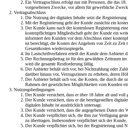
Ein Vertragsschluss erfolgt nur mit Personen, die das 18.
vorgesehenen Zwecke, vor allem für gewerbliche Zwecke
Vertragsabschluss
Die Nutzung der digitalen Inhalte setzt die Registrierung
Mit der Registrierung geht der Kunde zunächst ein koste
Der Kunde kann nach der kostenlosen Registrierung eine 
kostenpflichtigen Mitgliedschaft geht der Kunde ein weit
informiert den Kunden vor dem Abschluss einer kostenpfl
ist berechtigt, die Kosten des Angebots von Zeit zu Ze
Gesamtkosten wiederzuspiegeln.
Im Lastschriftverfahren erteilt der Kunde dem Anbieter 
Der Rechnungsbetrag ist für den gewählten Zeitraum im V
wird die gesamte Restforderung fällig.
Der Anbieter behält sich vor, bei Nichtzahlung oder Z
darüber hinaus vor, Verzugszinsen zu erheben, deren Hö
Der Anbieter behält sich vor, die Kosten, die durch die 
Rahmen der gesetzlichen Möglichkeiten vom Kunden ein
Nutzungsbedingungen
Der Kunde versichert, dass er über 18 Jahre alt und voll
Der Kunde versichert, dass er die bereitgestellten digita
digitalen Inhalte ist ausdrücklich untersagt.
Der Kunde versichert, dass die angegebenen Daten der Wa
Der Kunde verpflichtet sich, die ihm zur Verfügung gestel
zu übertragen. Insbesondere verpflichtet sich der Kunde,
Der Kunde verpflichtet sich, bei der Registrierung und N