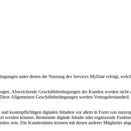
ingungen unter denen die Nutzung des Services MyDate erfolgt, welc
ungen. Abweichende Geschäftsbedingungen der Kunden werden nicht akz
iese Allgemeinen Geschäftsbedingungen werden Vertragsbestandteil.
n und kostenpflichtigen digitalen Inhalten vor allem in Form von nutzer
tzt werden können. Bestimmte digitale Inhalte oder ergänzende Funkti
ostenlos sein. Die Kundendaten können mit denen anderer Mitglieder ab