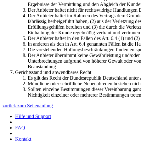
Ergebnisse der Vermittlung und den Abgleich der Kunden
Der Anbieter haftet nicht für rechtswidrige Handlungen Dr
Der Anbieter haftet im Rahmen des Vertrags dem Grunde n
fahrlässig herbeigeführt haben, (2) aus der Verletzung de
Erfüllungsgehilfen beruhen und (3) die durch die Verlet
Einhaltung der Kunde regelmäßig vertraut und vertrauen d
Der Anbieter haftet in den Fällen des Art. 6.4 (1) und 
In anderen als den in Art. 6.4 genannten Fällen ist die 
Die vorstehenden Haftungsbeschränkungen finden entspr
Der Anbieter übernimmt keine Gewährleistung und/oder Ha
Unterbrechungen aufgrund von höherer Gewalt oder von Er
Beanstandung.
Gerichtsstand und anwendbares Recht
Es gilt das Recht der Bundesrepublik Deutschland unter
Mündliche oder schriftliche Nebenabreden bestehen nich
Sollten einzelne Bestimmungen dieser Vereinbarung ganz 
Nichtigkeit einzelner oder mehrerer Bestimmungen treten 
zurück zum Seitenanfang
Hilfe und Support
FAQ
Kontakt