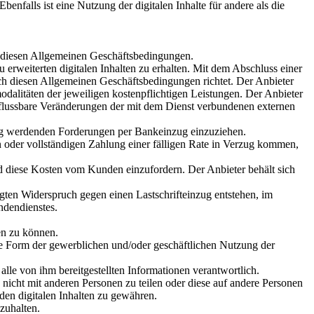
benfalls ist eine Nutzung der digitalen Inhalte für andere als die
ch diesen Allgemeinen Geschäftsbedingungen.
erweiterten digitalen Inhalten zu erhalten. Mit dem Abschluss einer
nach diesen Allgemeinen Geschäftsbedingungen richtet. Der Anbieter
dalitäten der jeweiligen kostenpflichtigen Leistungen. Der Anbieter
influssbare Veränderungen der mit dem Dienst verbundenen externen
ällig werdenden Forderungen per Bankeinzug einzuziehen.
n oder vollständigen Zahlung einer fälligen Rate in Verzug kommen,
d diese Kosten vom Kunden einzufordern. Der Anbieter behält sich
igten Widerspruch gegen einen Lastschrifteinzug entstehen, im
dendienstes.
en zu können.
liche Form der gewerblichen und/oder geschäftlichen Nutzung der
lle von ihm bereitgestellten Informationen verantwortlich.
, nicht mit anderen Personen zu teilen oder diese auf andere Personen
den digitalen Inhalten zu gewähren.
zuhalten.