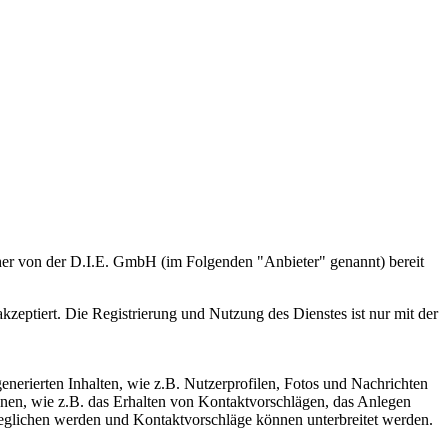
her von der D.I.E. GmbH (im Folgenden "Anbieter" genannt) bereit
eptiert. Die Registrierung und Nutzung des Dienstes ist nur mit der
generierten Inhalten, wie z.B. Nutzerprofilen, Fotos und Nachrichten
onen, wie z.B. das Erhalten von Kontaktvorschlägen, das Anlegen
geglichen werden und Kontaktvorschläge können unterbreitet werden.